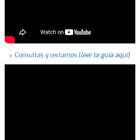
Consultas y reclamos (
leer la guía aquí)