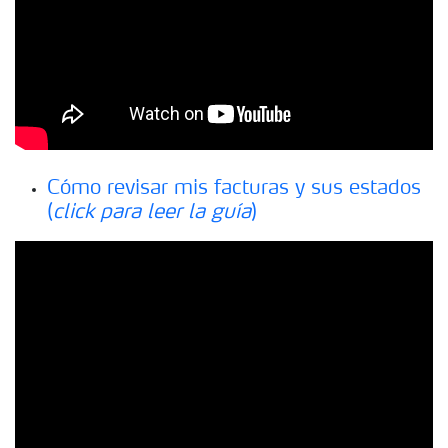
Cómo revisar mis facturas y sus estados
(
click para leer la guía
)