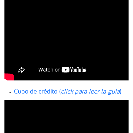
Cupo de crédito (
click para leer la guía
)