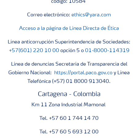
código: 10584
Correo electrónico:
ethics@yara.com
Acceso a la página de Línea Directa de Ética
Línea anticorrupción Superintendencia de Sociedades:
+57(601) 220 10 00
opción 5 o
01-8000-114319
Línea de denuncias Secretaría de Transparencia del
Gobierno Nacional:
https://portal.paco.gov.co
y Línea
Telefónica (+57) 01 8000 913040.
Cartagena - Colombia
Km 11 Zona Industrial Mamonal
Tel. +57 60 1 744 14 70
Tel. +57 60 5 693 12 00