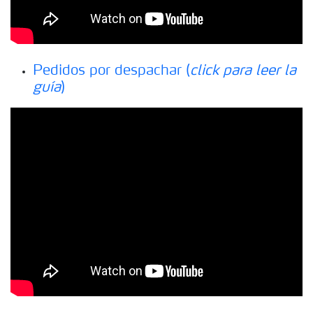
Pedidos por despachar (
click para leer la
guía
)