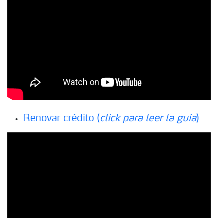
Renovar crédito (
click para leer la guía
)