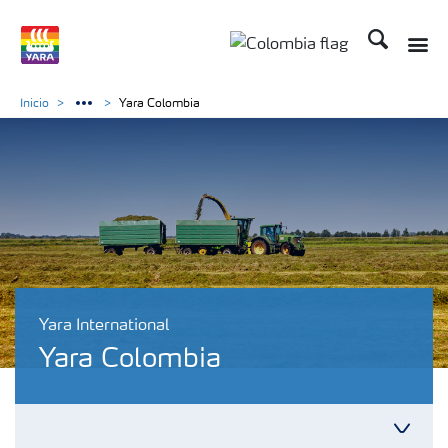
Buscar
Inicio
Yara Colombia
Yara International
Yara Colombia