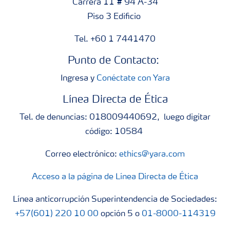
Carrera 11 # 94 A-34
Piso 3 Edificio
Tel. +60 1 7441470
Punto de Contacto:
Ingresa y
Conéctate con Yara
Línea Directa de Ética
Tel. de denuncias: 018009440692, luego digitar
código: 10584
Correo electrónico:
ethics@yara.com
Acceso a la página de Línea Directa de Ética
Línea anticorrupción Superintendencia de Sociedades:
+57(601) 220 10 00
opción 5 o
01-8000-114319