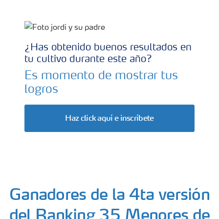
Productor en cultivo de maiz
¿Has obtenido buenos resultados en
tu cultivo durante este año?
Es momento de mostrar tus
logros
Haz click aquí e inscríbete
Ganadores de la 4ta versión
del Ranking 35 Menores de