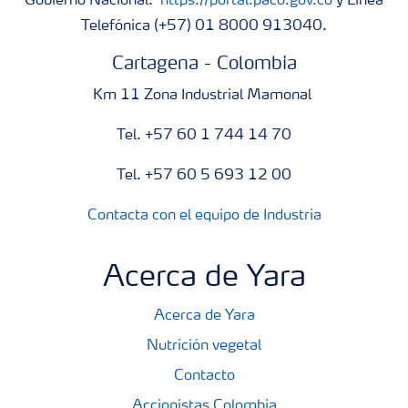
Gobierno Nacional:
https://portal.paco.gov.co
y Línea
Telefónica (+57) 01 8000 913040.
Cartagena - Colombia
Km 11 Zona Industrial Mamonal
Tel. +57 60 1 744 14 70
Tel. +57 60 5 693 12 00
Contacta con el equipo de Industria
Acerca de Yara
Acerca de Yara
Nutrición vegetal
Contacto
Accionistas Colombia