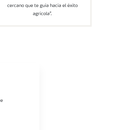
cercano que te guía hacia el éxito
agrícola”.
ue