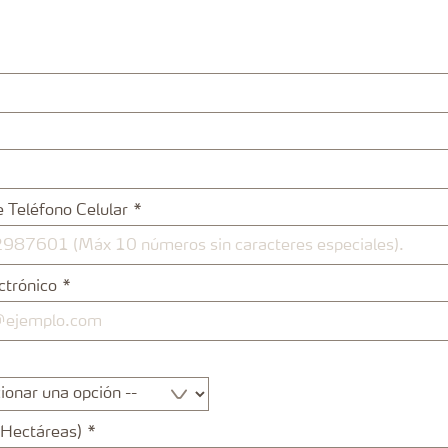
 Teléfono Celular
ctrónico
(Hectáreas)