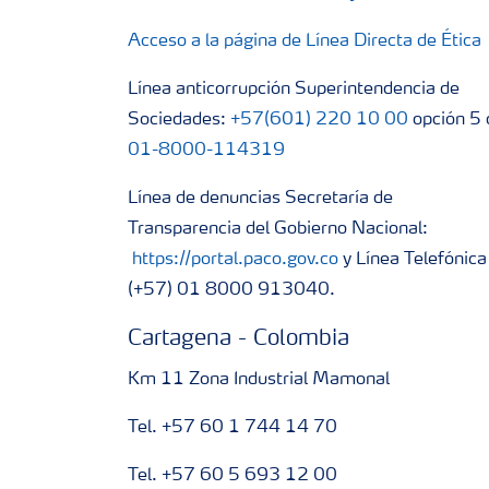
Acceso a la página de Línea Directa de Ética
Línea anticorrupción Superintendencia de
Sociedades:
+57(601) 220 10 00
opción 5 
01-8000-114319
Línea de denuncias Secretaría de
Transparencia del Gobierno Nacional:
https://portal.paco.gov.co
y Línea Telefónica
(+57) 01 8000 913040.
Cartagena - Colombia
Km 11 Zona Industrial Mamonal
Tel. +57 60 1 744 14 70
Tel. +57 60 5 693 12 00