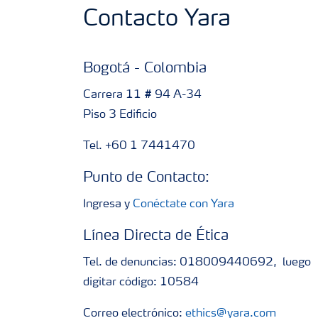
Contacto Yara
Bogotá - Colombia
Carrera 11 # 94 A-34
Piso 3 Edificio
Tel. +60 1 7441470
Punto de Contacto:
Ingresa y
Conéctate con Yara
Línea Directa de Ética
Tel. de denuncias: 018009440692, luego
digitar código: 10584
Correo electrónico:
ethics@yara.com