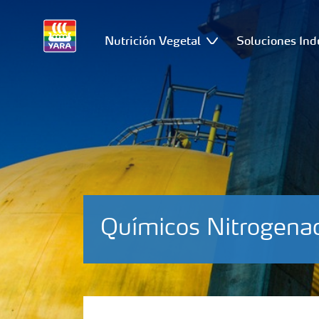
Nutrición Vegetal
Soluciones Ind
Químicos Nitrogena
Urea Técnica