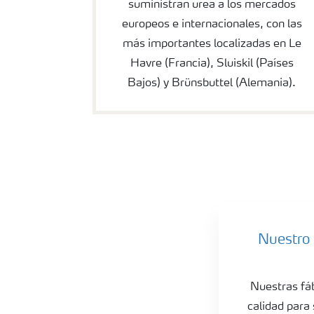
suministran urea a los mercados
europeos e internacionales, con las
más importantes localizadas en Le
Havre (Francia), Sluiskil (Países
Bajos) y Brünsbuttel (Alemania).
Technical urea
Nuestro 
Nuestras fáb
calidad para 