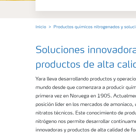
Amoniaco
Ácido Nítrico
Inicio
Productos químicos nitrogenados y solu
Soluciones innovadora
productos de alta cali
Yara lleva desarrollando productos y operacio
mundo desde que comenzara a producir quími
primera vez en Noruega en 1905. Actualmen
posición líder en los mercados de amoníaco, u
nitratos técnicos. Este conocimiento de prod
nitrógeno nos permite desarrollar continuam
innovadoras y productos de alta calidad de f