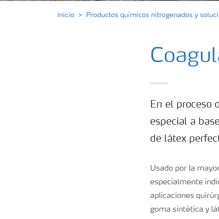
Inicio
Productos químicos nitrogenados y solu
Coagul
En el proceso 
especial a base
de látex perfec
Usado por la mayor
especialmente indic
aplicaciones quirúr
goma sintética y lá