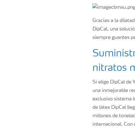
Gracias a la dilata
DipCal, una soluci
siempre guantes pe
Suministr
nitratos
Si elige DipCal de 
una inmejorable re
exclusivo sistema 
de látex DipCal ll
millones de tonelad
internacional. Con