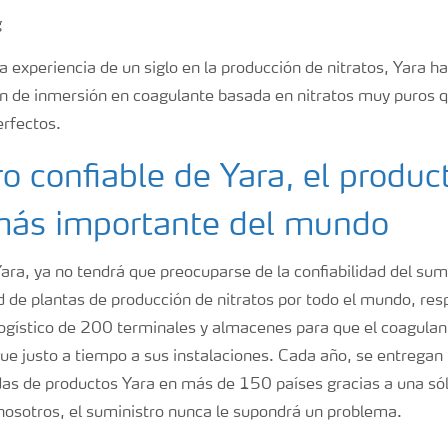
da experiencia de un siglo en la producción de nitratos, Yara h
ón de inmersión en coagulante basada en nitratos muy puros 
rfectos.
o confiable de Yara, el produc
 más importante del mundo
Yara, ya no tendrá que preocuparse de la confiabilidad del sumi
d de plantas de producción de nitratos por todo el mundo, res
logístico de 200 terminales y almacenes para que el coagulan
egue justo a tiempo a sus instalaciones. Cada año, se entrega
as de productos Yara en más de 150 países gracias a una sóli
 nosotros, el suministro nunca le supondrá un problema.