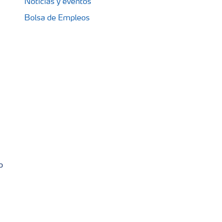
Noticias y eventos
Bolsa de Empleos
o