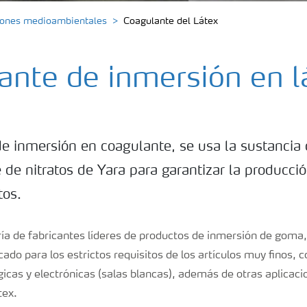
ciones medioambientales
Coagulante del Látex
ante de inmersión en l
de inmersión en coagulante, se usa la sustancia
 de nitratos de Yara para garantizar la producci
tos.
ía de fabricantes líderes de productos de inmersión de goma,
ado para los estrictos requisitos de los artículos muy finos,
gicas y electrónicas (salas blancas), además de otras aplicac
tex.