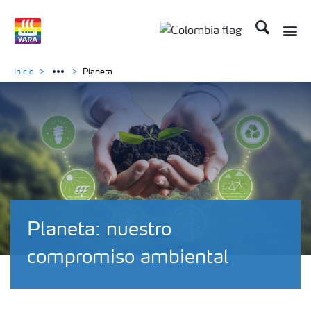
Buscar
Inicio
Planeta
Planeta: nuestro
compromiso ambiental