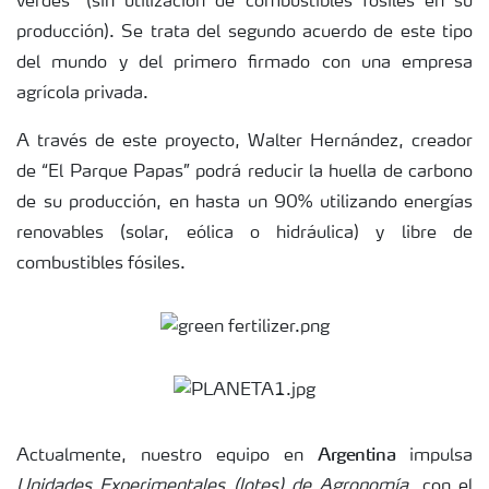
verdes” (sin utilización de combustibles fósiles en su
producción). Se trata del segundo acuerdo de este tipo
del mundo y del primero firmado con una empresa
agrícola privada.
A través de este proyecto, Walter Hernández, creador
de “El Parque Papas” podrá reducir la huella de carbono
de su producción, en hasta un 90% utilizando energías
renovables (solar, eólica o hidráulica) y libre de
combustibles fósiles.
Argentina
Actualmente, nuestro equipo en
impulsa
Unidades Experimentales (lotes) de Agronomía
, con el