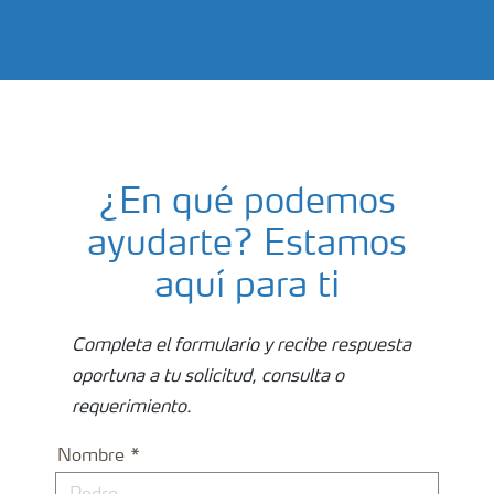
Sostenibilidad-Yara
¿En qué podemos
ayudarte? Estamos
aquí para ti
Completa el formulario y recibe respuesta
oportuna a tu solicitud, consulta o
requerimiento.
Nombre