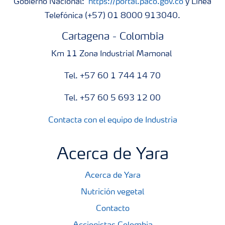
Gobierno Nacional:
https://portal.paco.gov.co
y Línea
Telefónica (+57) 01 8000 913040.
Cartagena - Colombia
Km 11 Zona Industrial Mamonal
Tel. +57 60 1 744 14 70
Tel. +57 60 5 693 12 00
Contacta con el equipo de Industria
Acerca de Yara
Acerca de Yara
Nutrición vegetal
Contacto