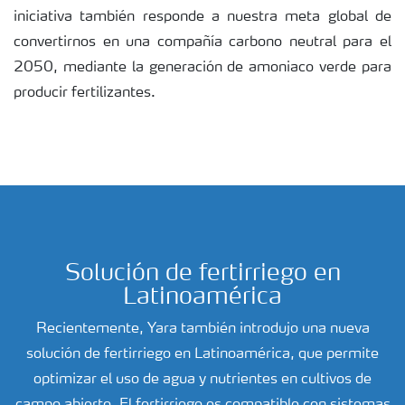
iniciativa también responde a nuestra meta global de
convertirnos en una compañía carbono neutral para el
2050, mediante la generación de amoniaco verde para
producir fertilizantes.
Solución de fertirriego en
Latinoamérica
Recientemente, Yara también introdujo una nueva
solución de fertirriego en Latinoamérica, que permite
optimizar el uso de agua y nutrientes en cultivos de
campo abierto. El fertirriego es compatible con sistemas