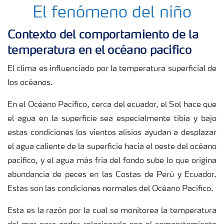
Productos
El fenómeno del niño
Contexto del comportamiento de la
Portafolio de Agricultura Digital
temperatura en el océano pacifico
El clima es influenciado por la temperatura superficial de
Almacenaje y manejo de fertilizantes
los océanos.
Cultivos
En el Océano Pacífico, cerca del ecuador, el Sol hace que
el agua en la superficie sea especialmente tibia y bajo
estas condiciones los vientos alisios ayudan a desplazar
Deficiencias
el agua caliente de la superficie hacia el oeste del océano
pacifico, y el agua más fría del fondo sube lo que origina
abundancia de peces en las Costas de Perú y Ecuador.
Estas son las condiciones normales del Océano Pacifico.
Esta es la razón por la cual se monitorea la temperatura