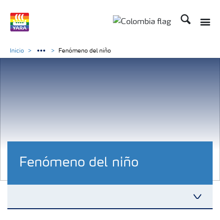
Buscar
Inicio
Fenómeno del niño
Fenómeno del niño