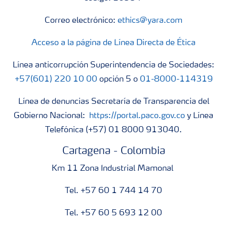
Correo electrónico:
ethics@yara.com
Acceso a la página de Línea Directa de Ética
Línea anticorrupción Superintendencia de Sociedades:
+57(601) 220 10 00
opción 5 o
01-8000-114319
Línea de denuncias Secretaría de Transparencia del
Gobierno Nacional:
https://portal.paco.gov.co
y Línea
Telefónica (+57) 01 8000 913040.
Cartagena - Colombia
Km 11 Zona Industrial Mamonal
Tel. +57 60 1 744 14 70
Tel. +57 60 5 693 12 00